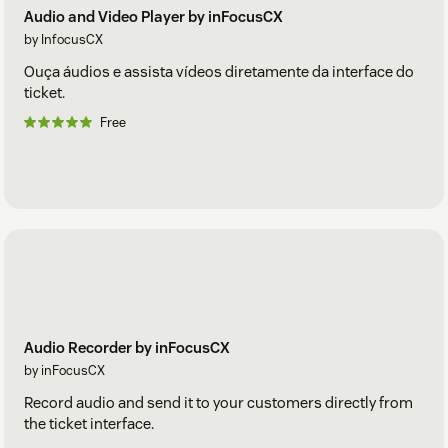
Audio and Video Player by inFocusCX
by InfocusCX
Ouça áudios e assista vídeos diretamente da interface do
ticket.
Free
Audio Recorder by inFocusCX
by inFocusCX
Record audio and send it to your customers directly from
the ticket interface.