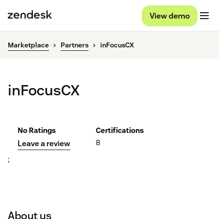
View demo
Marketplace
Partners
inFocusCX
inFocusCX
No Ratings
Certifications
8
Leave a review
;
About us