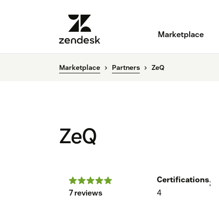
Marketplace
Marketplace
Partners
ZeQ
ZeQ
Certifications
;
7 reviews
4