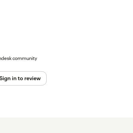
Zendesk community
Sign in to review