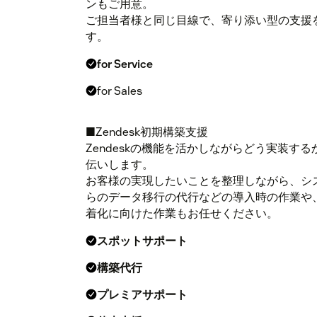
ンもご用意。
ご担当者様と同じ目線で、寄り添い型の支援
す。
for Service
for Sales
■Zendesk初期構築支援
Zendeskの機能を活かしながらどう実装す
伝いします。
お客様の実現したいことを整理しながら、シ
らのデータ移行の代行などの導入時の作業や
着化に向けた作業もお任せください。
スポットサポート
構築代行
プレミアサポート