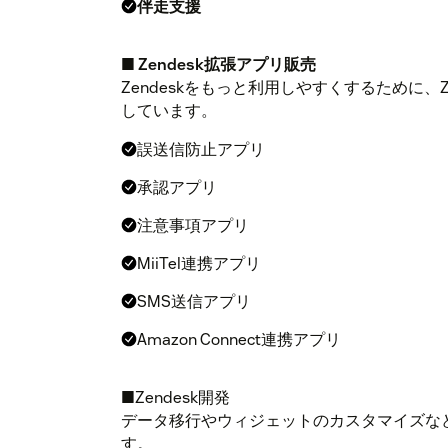
伴走支援
■
Zendesk拡張アプリ販売
Zendeskをもっと利用しやすくするために
しています。
誤送信防止アプリ
承認アプリ
注意事項アプリ
MiiTel連携アプリ
SMS送信アプリ
Amazon Connect連携アプリ
■Zendesk開発
データ移行やウィジェットのカスタマイズな
す。