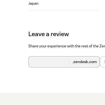
Japan
Leave a review
Share your experience with the rest of the 
.zendesk.com