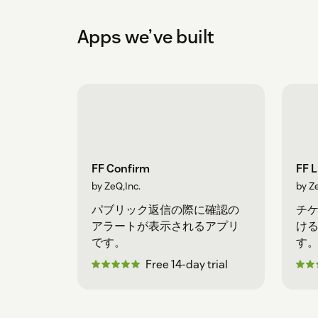
Apps we’ve built
FF Confirm
FF L
by ZeQ,Inc.
by Ze
パブリック返信の際に確認の
チ
アラートが表示されるアプリ
け
です。
す
Free 14-day trial