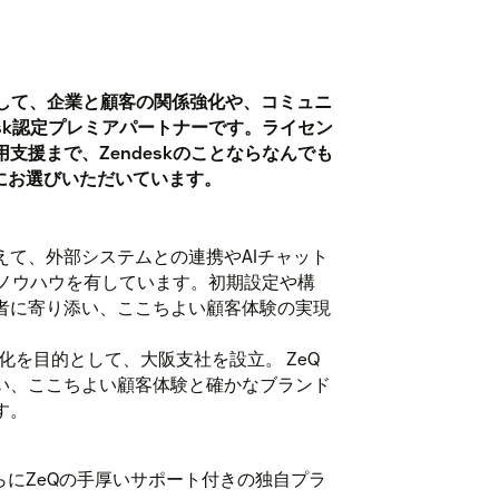
活用して、企業と顧客の関係強化や、コミュニ
esk認定プレミアパートナーです。ライセン
支援まで、Zendeskのことならなんでも
にお選びいただいています。
て、外部システムとの連携やAIチャット
のノウハウを有しています。初期設定や構
者に寄り添い、ここちよい顧客体験の実現
化を目的として、大阪支社を設立。 ZeQ
い、ここちよい顧客体験と確かなブランド
す。
らにZeQの手厚いサポート付きの独自プラ