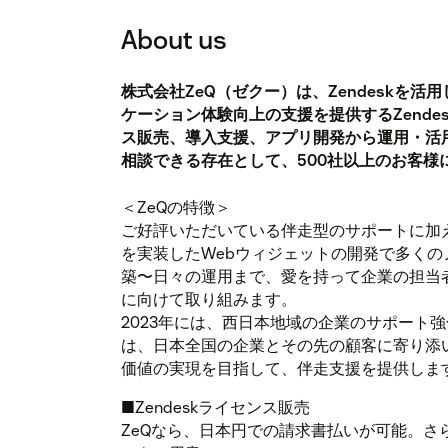
About us
株式会社ZeQ（ゼクー）は、Zendeskを
ケーション体験向上の支援を提供するZend
ス販売、導入支援、アプリ開発から運用・活用
相談できる存在として、500社以上のお客様
＜ZeQの特徴＞
ご好評いただいている伴走型のサポートに加え
を実装したWebウィジェットの開発で多く
築〜日々の運用まで、愛を持って企業の担当
に向けて取り組みます。
2023年には、西日本地域の企業のサポート強
は、日本全国の企業とその先の顧客に寄り添
価値の実現を目指して、伴走支援を提供しま
■Zendeskライセンス販売
ZeQなら、日本円での請求書払いが可能。さ