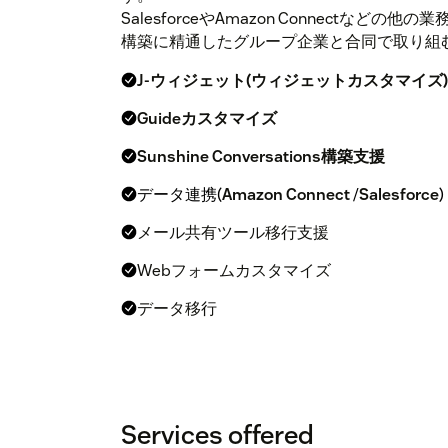
SalesforceやAmazon Connectな
構築に精通したグループ企業と合同で取り組
J-ウィジェット(ウィジェットカスタマイズ)
Guideカスタマイズ
Sunshine Conversations構築支援
データ連携(
Amazon Connect
/
Salesforce
)
メール共有ツール移行支援
Webフォームカスタマイズ
データ移行
Services offered