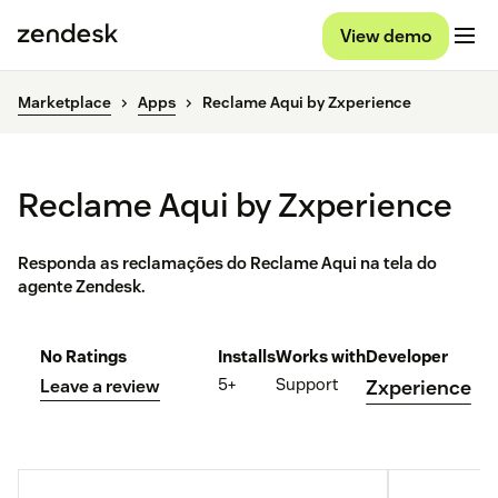
View demo
Marketplace
Apps
Reclame Aqui by Zxperience
Reclame Aqui by Zxperience
Responda as reclamações do Reclame Aqui na tela do
agente Zendesk.
No Ratings
Installs
Works with
Developer
5+
Support
Leave a review
Zxperience